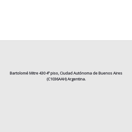
Bartolomé Mitre 430 4º piso, Ciudad Autónoma de Buenos Aires
(C1036AAH) Argentina.