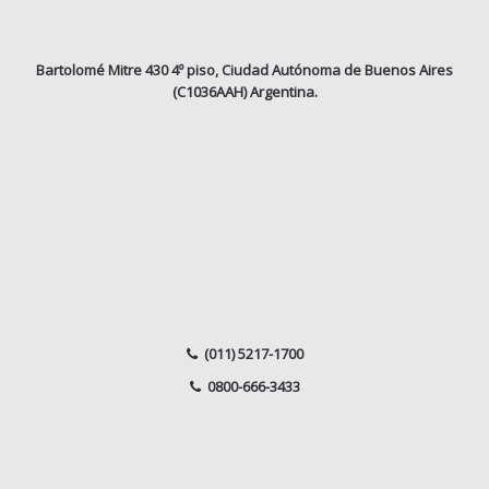
Bartolomé Mitre 430 4º piso, Ciudad Autónoma de Buenos Aires
(C1036AAH) Argentina.
(011) 5217-1700
0800-666-3433