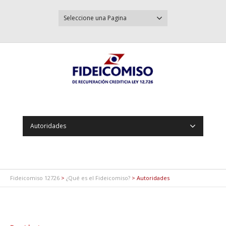
Seleccione una Pagina
Autoridades
Fideicomiso 12726
>
¿Qué es el Fideicomiso?
>
Autoridades