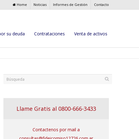
Home
Noticias
Informes de Gestión
Contacto
por su deuda
Contrataciones
Venta de activos
Llame Gratis al 0800-666-3433
Contactenos por mail a
consultas@fideicomiso12726.com.ar