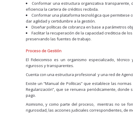
Conformar una estructura organizativa transparente, d
eficiencia la cartera de créditos recibida.
Conformar una plataforma tecnológica que permitiese co
dar agilidad y certidumbre a la gestión.
Diseñar políticas de cobranza en base a parámetros obj
Facilitar la recuperación de la capacidad crediticia de l
preservando las fuentes de trabajo.
Proceso de Gestión
El Fideicomiso es un organismo especializado, técnico
rigurosos y transparentes.
Cuenta con una estructura profesional y una red de Agenci
Existe un “Manual de Políticas” que establece las normas 
Regularización”, que se renueva periódicamente, donde se
pago.
Asimismo, y como parte del proceso, mientras no se fo
rigurosidad, las acciones judiciales correspondientes, de 