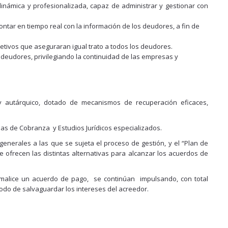
inámica y profesionalizada, capaz de administrar y gestionar con
ntar en tiempo real con la información de los deudores, a fin de
etivos que aseguraran igual trato a todos los deudores.
os deudores, privilegiando la continuidad de las empresas y
 y autárquico, dotado de mecanismos de recuperación eficaces,
as de Cobranza y Estudios Jurídicos especializados.
generales a las que se sujeta el proceso de gestión, y el “Plan de
 ofrecen las distintas alternativas para alcanzar los acuerdos de
rmalice un acuerdo de pago, se continúan impulsando, con total
modo de salvaguardar los intereses del acreedor.