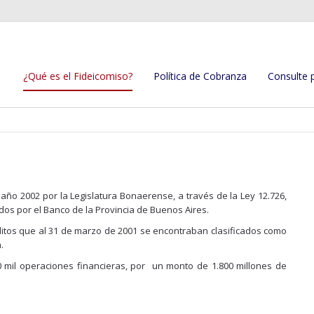
¿Qué es el Fideicomiso?
Política de Cobranza
Consulte 
 año 2002 por la Legislatura Bonaerense, a través de la Ley 12.726,
dos por el Banco de la Provincia de Buenos Aires.
éditos que al 31 de marzo de 2001 se encontraban clasificados como
.
0 mil operaciones financieras, por un monto de 1.800 millones de