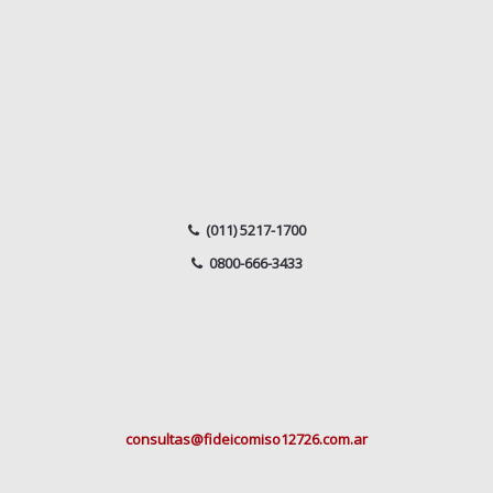
(011) 5217-1700
0800-666-3433
consultas@fideicomiso12726.com.ar