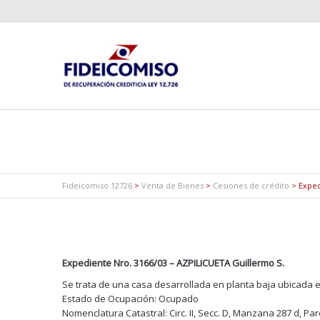
Fideicomiso 12726
>
Venta de Bienes
>
Cesiones de crédito
>
Exped
Expediente Nro. 3166/03 – AZPILICUETA Guillermo S.
Se trata de una casa desarrollada en planta baja ubicada en
Estado de Ocupación: Ocupado
Nomenclatura Catastral: Circ. II, Secc. D, Manzana 287 d, Par