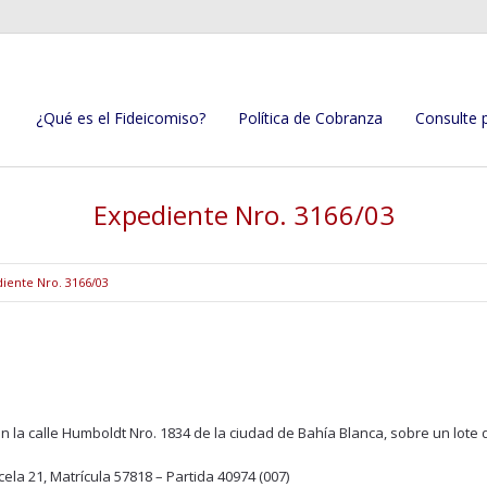
¿Qué es el Fideicomiso?
Política de Cobranza
Consulte 
Expediente Nro. 3166/03
iente Nro. 3166/03
 la calle Humboldt Nro. 1834 de la ciudad de Bahía Blanca, sobre un lote d
cela 21, Matrícula 57818 – Partida 40974 (007)