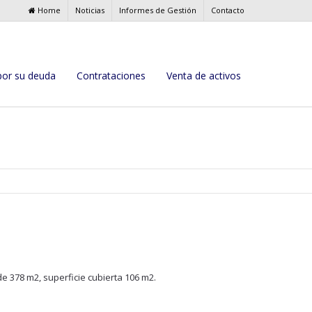
Home
Noticias
Informes de Gestión
Contacto
por su deuda
Contrataciones
Venta de activos
e 378 m2, superficie cubierta 106 m2.