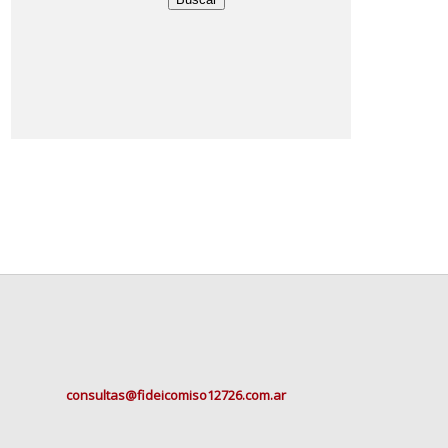
consultas@fideicomiso12726.com.ar