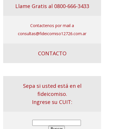
Llame Gratis al 0800-666-3433
Contactenos por mail a
consultas@fideicomiso12726.com.ar
CONTACTO
Sepa si usted está en el
fideicomiso.
Ingrese su CUIT: