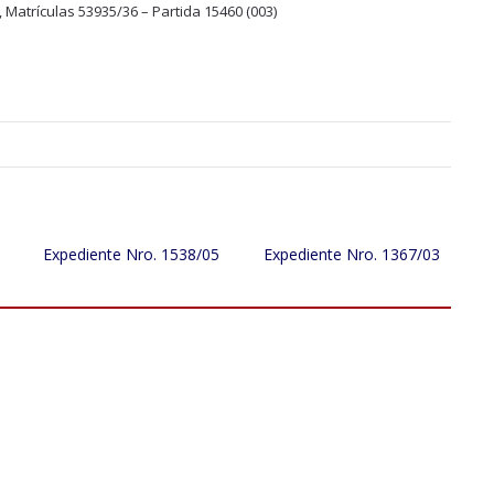
a, Matrículas 53935/36 – Partida 15460 (003)
Expediente Nro. 1538/05
Expediente Nro. 1367/03