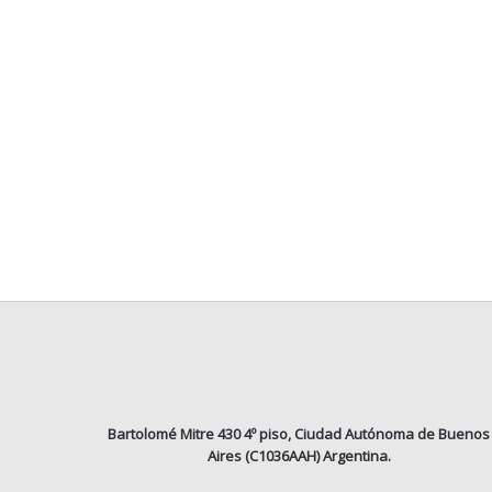
Bartolomé Mitre 430 4º piso, Ciudad Autónoma de Buenos
Aires (C1036AAH) Argentina.