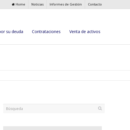
Home
Noticias
Informes de Gestión
Contacto
por su deuda
Contrataciones
Venta de activos