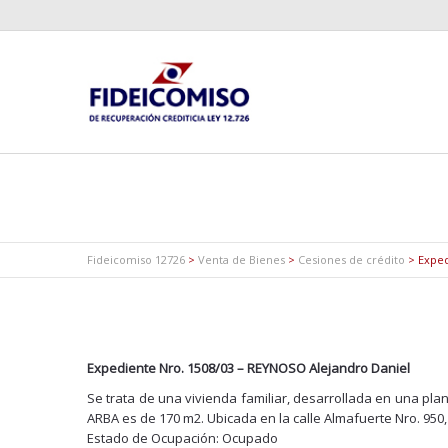
Fideicomiso 12726
>
Venta de Bienes
>
Cesiones de crédito
>
Exped
Expediente Nro. 1508/03 – REYNOSO Alejandro Daniel
Se trata de una vivienda familiar, desarrollada en una plan
ARBA es de 170 m2. Ubicada en la calle Almafuerte Nro. 950,
Estado de Ocupación: Ocupado