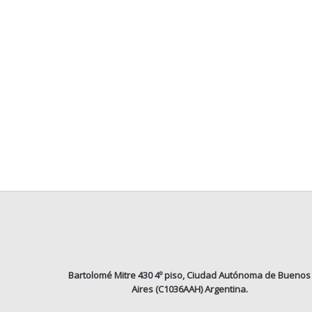
Bartolomé Mitre 430 4º piso, Ciudad Autónoma de Buenos
Aires (C1036AAH) Argentina.