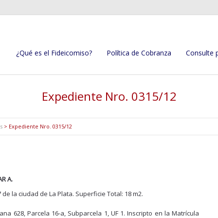
¿Qué es el Fideicomiso?
Política de Cobranza
Consulte 
Expediente Nro. 0315/12
s
>
Expediente Nro. 0315/12
R A.
 de la ciudad de La Plata. Superficie Total: 18 m2.
na 628, Parcela 16-a, Subparcela 1, UF 1. Inscripto en la Matrícula