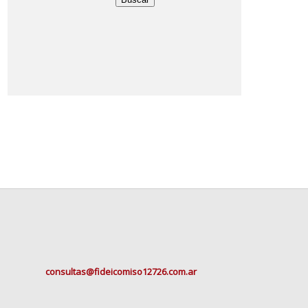
consultas@fideicomiso12726.com.ar