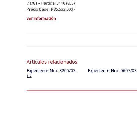
74781 – Partida: 3110 (055)
Precio base: $ 35.532.000.-
ver información
Artículos relacionados
Expediente Nro. 3205/03-
Expediente Nro. 0607/03
L2