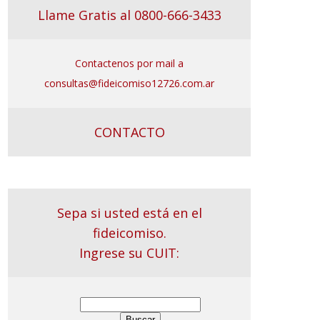
Llame Gratis al 0800-666-3433
Contactenos por mail a
consultas@fideicomiso12726.com.ar
CONTACTO
Sepa si usted está en el
fideicomiso.
Ingrese su CUIT: