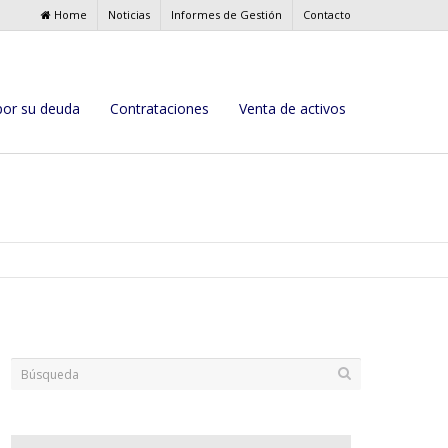
Home
Noticias
Informes de Gestión
Contacto
por su deuda
Contrataciones
Venta de activos