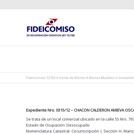
Fideicomiso 12726
>
Venta de Bienes
>
Bienes Muebles e Inmueble
Expediente Nro. 0315/12 – CHACON CALDERON AMIEVA OSCA
Se trata de un local comercial ubicado en la calle 55 Nro. 797
Estado de Ocupación: Desocupado
Nomenclatura Catastral: Circunscripción I, Sección H, Manza