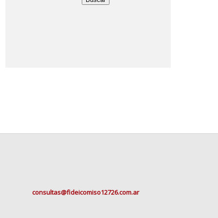
consultas@fideicomiso12726.com.ar