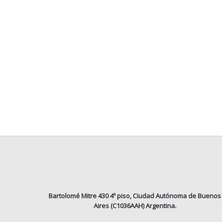
Bartolomé Mitre 430 4º piso, Ciudad Autónoma de Buenos
Aires (C1036AAH) Argentina.